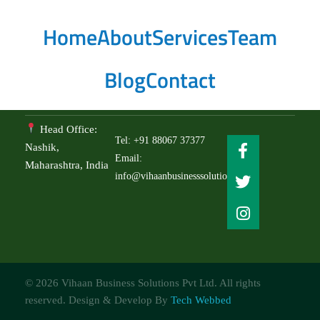
Home
About
Services
Team
Blog
Contact
Head Office:
Tel: +91 88067 37377
Nashik,
Email:
Maharashtra, India
info@vihaanbusinesssolutions.com
© 2026 Vihaan Business Solutions Pvt Ltd. All rights
reserved. Design & Develop By
Tech Webbed