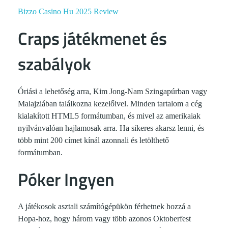
Bizzo Casino Hu 2025 Review
Craps játékmenet és
szabályok
Óriási a lehetőség arra, Kim Jong-Nam Szingapúrban vagy
Malajziában találkozna kezelőivel. Minden tartalom a cég
kialakított HTML5 formátumban, és mivel az amerikaiak
nyilvánvalóan hajlamosak arra. Ha sikeres akarsz lenni, és
több mint 200 címet kínál azonnali és letölthető
formátumban.
Póker Ingyen
A játékosok asztali számítógépükön férhetnek hozzá a
Hopa-hoz, hogy három vagy több azonos Oktoberfest