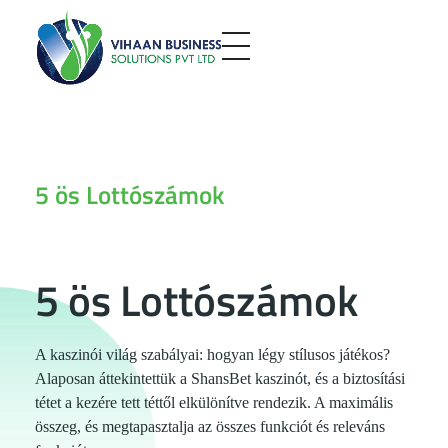
5 ös Lottószámok
5
5 ös Lottószámok
ö
A kaszinói világ szabályai: hogyan légy stílusos játékos?
s
Alaposan áttekintettük a ShansBet kaszinót, és a biztosítási
tétet a kezére tett téttől elkülönítve rendezik.
A maximális
L
összeg, és megtapasztalja az összes funkciót és releváns