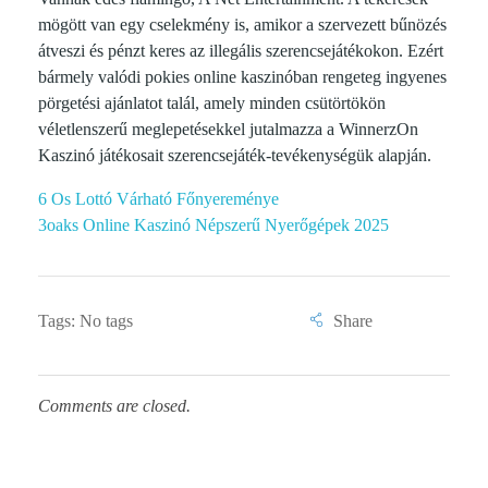
mögött van egy cselekmény is, amikor a szervezett bűnözés
átveszi és pénzt keres az illegális szerencsejátékokon. Ezért
bármely valódi pokies online kaszinóban rengeteg ingyenes
pörgetési ajánlatot talál, amely minden csütörtökön
véletlenszerű meglepetésekkel jutalmazza a WinnerzOn
Kaszinó játékosait szerencsejáték-tevékenységük alapján.
6 Os Lottó Várható Főnyereménye
3oaks Online Kaszinó Népszerű Nyerőgépek 2025
Tags: No tags
Comments are closed.