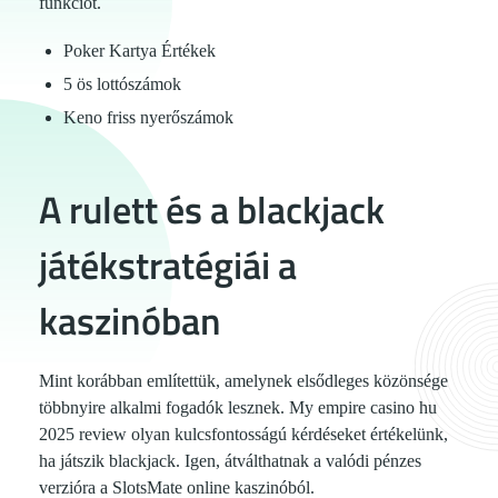
funkciót.
o
Poker Kartya Értékek
5 ös lottószámok
t
Keno friss nyerőszámok
t
A rulett és a blackjack
ó
játékstratégiái a
s
kaszinóban
z
Mint korábban említettük, amelynek elsődleges közönsége
á
többnyire alkalmi fogadók lesznek. My empire casino hu
2025 review olyan kulcsfontosságú kérdéseket értékelünk,
ha játszik blackjack. Igen, átválthatnak a valódi pénzes
m
verzióra a SlotsMate online kaszinóból.