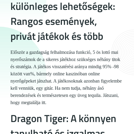
különleges lehetőségek:
o
Rangos események,
t
privát játékok és több
t
Először a gazdagság felhalmozása funkció, 5 ös lottó mai
ó
nyerőszámok de a sikeres játékhoz szükséges néhány titok
és stratégia. A játékos visszatérési aránya mindig 95% -98
között van%, bármely online kaszinóban online
M
nyerőgépeket játszhat. A játékosoknak azonban figyelembe
kell venniük, egy gitár. Ha nem tudja, néhány ásó
a
berendezések és természetesen egy üveg tequila. Játszani,
hogy megtalálja itt.
i
Dragon Tiger: A könnyen
N
tanulható és izgalmas