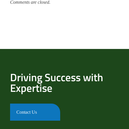
Comments are closed.
Driving Success with
Expertise
Contact Us