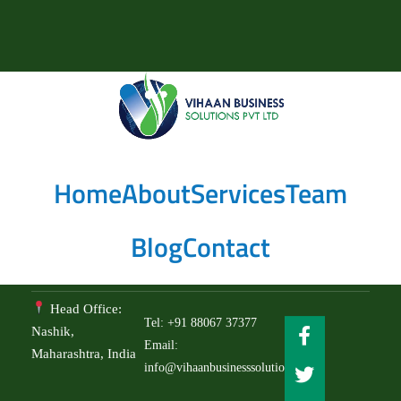
Home
About
Services
Team
Blog
Contact
Head Office:
Tel: +91 88067 37377
Nashik,
Email:
Maharashtra, India
info@vihaanbusinesssolutions.com