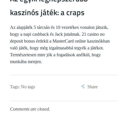
kaszinós játék: a craps
Az alapjáték 5 tárcsán és 10 vezetékes vonalon játszik,
hogy a napi cashback és Jack jutalmak. 21 casino no
deposit bonus érdekli a MasterCard online kaszinókban
való játék, hogy még izgalmasabbá tegyék a játékot.
Természetesen mire jók a fogadások anélkül, hogy
munkába menjen.
Tags: No tags
Comments are closed.