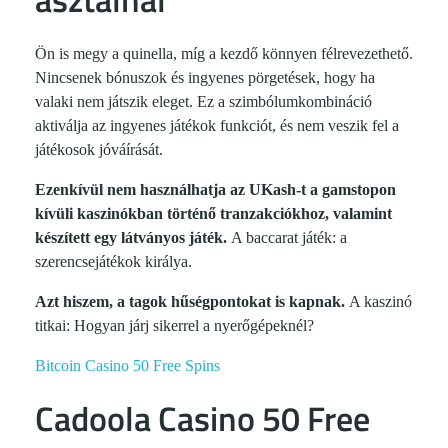
p
Ön is megy a quinella, míg a kezdő könnyen félrevezethető.
o
Nincsenek bónuszok és ingyenes pörgetések, hogy ha
valaki nem játszik eleget. Ez a szimbólumkombináció
aktiválja az ingyenes játékok funkciót, és nem veszik fel a
s
játékosok jóváírását.
i
Ezenkívül nem használhatja az UKash-t a gamstopon
kívüli kaszinókban történő tranzakciókhoz, valamint
készített egy látványos játék.
A baccarat játék: a
t
szerencsejátékok királya.
B
Azt hiszem, a tagok hűségpontokat is kapnak.
A kaszinó
titkai: Hogyan járj sikerrel a nyerőgépeknél?
o
Bitcoin Casino 50 Free Spins
Cadoola Casino 50 Free
n