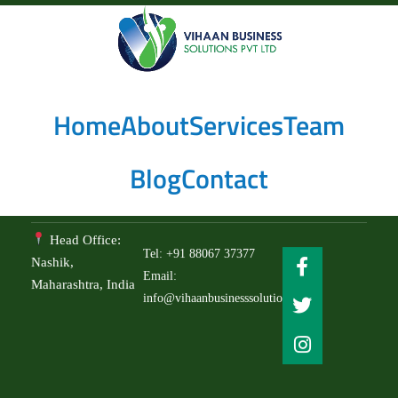
Home
About
Services
Team
Blog
Contact
Head Office:
Tel: +91 88067 37377
Nashik,
Email:
Maharashtra, India
info@vihaanbusinesssolutions.com