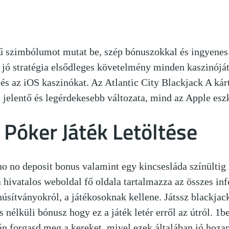
ű szimbólumot mutat be, szép bónuszokkal és ingyenes 
 jó stratégia elsődleges követelmény minden kaszinóját
és az iOS kaszinókat. Az Atlantic City Blackjack A kár
 jelentő és legérdekesebb változata, mind az Apple es
 Póker Játék Letöltése
no no deposit bonus valamint egy kincsesláda színültig
a hivatalos weboldal fő oldala tartalmazza az összes in
núsítványokról, a játékosoknak kellene. Játssz blackjac
s nélküli bónusz hogy ez a játék letér erről az útról. 1b
án forgasd meg a kereket, mivel ezek általában jó hoza