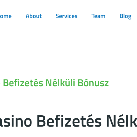
ome
About
Services
Team
Blog
 Befizetés Nélküli Bónusz
sino Befizetés Nélk