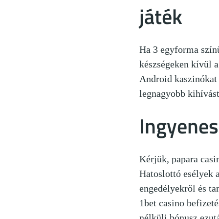
s
játék
N
é
Ha 3 egyforma szín
készségeken kívül a
l
Android kaszinókat 
legnagyobb kihívást
k
Ingyenes
ü
l
Kérjük, papara casi
Hatoslottó esélyek 
i
engedélyekről és ta
1bet casino befizeté
B
nélküli bónusz ezut