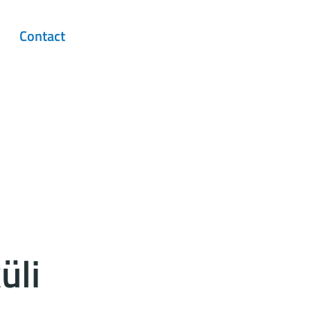
Contact
üli