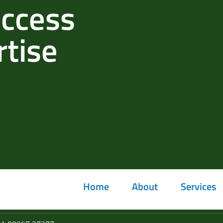
uccess
rtise
Home
About
Services